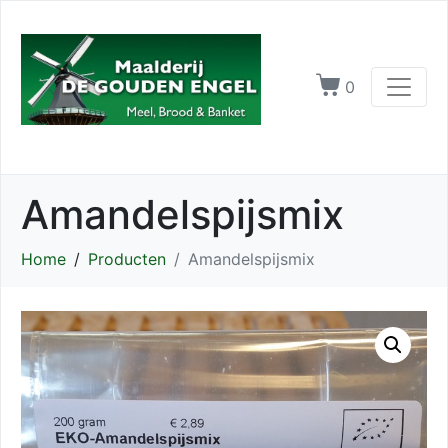
0
Amandelspijsmix
Home
Producten
Amandelspijsmix