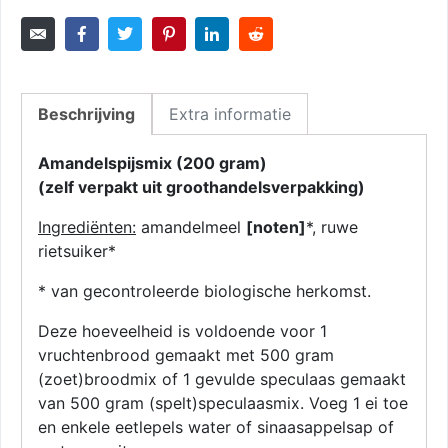
Beschrijving
Extra informatie
Amandelspijsmix (200 gram)
(zelf verpakt uit groothandelsverpakking)
Ingrediënten:
amandelmeel
[noten]
*, ruwe
rietsuiker*
* van gecontroleerde biologische herkomst.
Deze hoeveelheid is voldoende voor 1
vruchtenbrood gemaakt met 500 gram
(zoet)broodmix of 1 gevulde speculaas gemaakt
van 500 gram (spelt)speculaasmix. Voeg 1 ei toe
en enkele eetlepels water of sinaasappelsap of