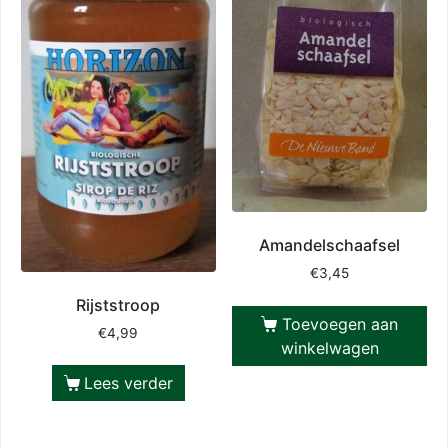
Amandelschaafsel
€
3,45
Rijststroop
Toevoegen aan
€
4,99
winkelwagen
Lees verder