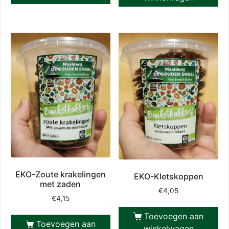
EKO-Zoute krakelingen
EKO-Kletskoppen
met zaden
€
4,05
€
4,15
Toevoegen aan
Toevoegen aan
winkelwagen