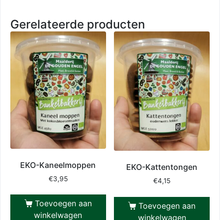
Gerelateerde producten
EKO-Kaneelmoppen
EKO-Kattentongen
€
3,95
€
4,15
Toevoegen aan
Toevoegen aan
winkelwagen
winkelwagen