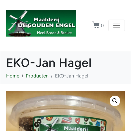
0
EKO-Jan Hagel
Home
Producten
EKO-Jan Hagel