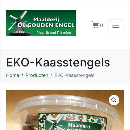
0
EKO-Kaasstengels
Home
Producten
EKO-Kaasstengels