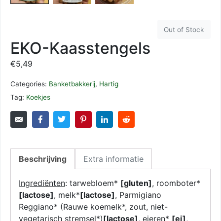
Out of Stock
EKO-Kaasstengels
€
5,49
Categories:
Banketbakkerij
,
Hartig
Tag:
Koekjes
Beschrijving
Extra informatie
Ingrediënten
: tarwebloem*
[gluten]
, roomboter*
[lactose]
, melk*
[lactose]
, Parmigiano
Reggiano* (Rauwe koemelk*, zout, niet-
vegetarisch stremsel*)
[lactose]
, eieren*
[ei]
,