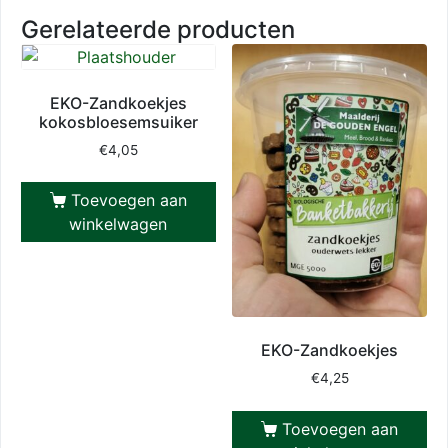
Gerelateerde producten
EKO-Zandkoekjes
kokosbloesemsuiker
€
4,05
Toevoegen aan
winkelwagen
EKO-Zandkoekjes
€
4,25
Toevoegen aan